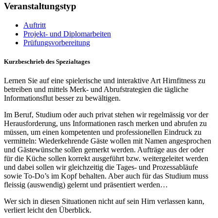
Veranstaltungstyp
Auftritt
Projekt- und Diplomarbeiten
Prüfungsvorbereitung
Kurzbeschrieb des Spezialtages
Lernen Sie auf eine spielerische und interaktive Art Hirnfitness zu
betreiben und mittels Merk- und Abrufstrategien die tägliche
Informationsflut besser zu bewältigen.
Im Beruf, Studium oder auch privat stehen wir regelmässig vor der
Herausforderung, uns Informationen rasch merken und abrufen zu
müssen, um einen kompetenten und professionellen Eindruck zu
vermitteln: Wiederkehrende Gäste wollen mit Namen angesprochen
und Gästewünsche sollen gemerkt werden. Aufträge aus der oder
für die Küche sollen korrekt ausgeführt bzw. weitergeleitet werden
und dabei sollen wir gleichzeitig die Tages- und Prozessabläufe
sowie To-Do’s im Kopf behalten. Aber auch für das Studium muss
fleissig (auswendig) gelernt und präsentiert werden…
Wer sich in diesen Situationen nicht auf sein Hirn verlassen kann,
verliert leicht den Überblick.