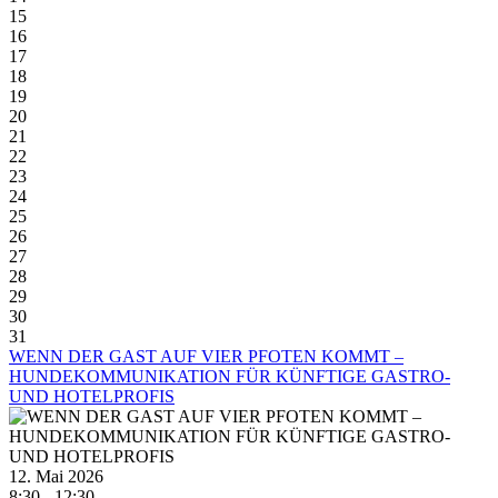
15
16
17
18
19
20
21
22
23
24
25
26
27
28
29
30
31
WENN DER GAST AUF VIER PFOTEN KOMMT –
HUNDEKOMMUNIKATION FÜR KÜNFTIGE GASTRO-
UND HOTELPROFIS
12. Mai 2026
8:30 - 12:30