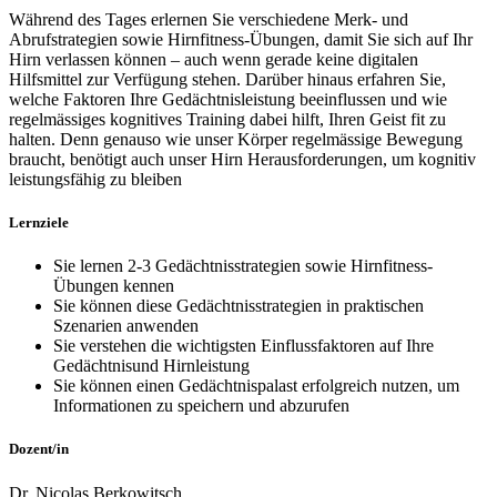
Während des Tages erlernen Sie verschiedene Merk- und
Abrufstrategien sowie Hirnfitness-Übungen, damit Sie sich auf Ihr
Hirn verlassen können – auch wenn gerade keine digitalen
Hilfsmittel zur Verfügung stehen. Darüber hinaus erfahren Sie,
welche Faktoren Ihre Gedächtnisleistung beeinflussen und wie
regelmässiges kognitives Training dabei hilft, Ihren Geist fit zu
halten. Denn genauso wie unser Körper regelmässige Bewegung
braucht, benötigt auch unser Hirn Herausforderungen, um kognitiv
leistungsfähig zu bleiben
Lernziele
Sie lernen 2-3 Gedächtnisstrategien sowie Hirnfitness-
Übungen kennen
Sie können diese Gedächtnisstrategien in praktischen
Szenarien anwenden
Sie verstehen die wichtigsten Einflussfaktoren auf Ihre
Gedächtnisund Hirnleistung
Sie können einen Gedächtnispalast erfolgreich nutzen, um
Informationen zu speichern und abzurufen
Dozent/in
Dr. Nicolas Berkowitsch