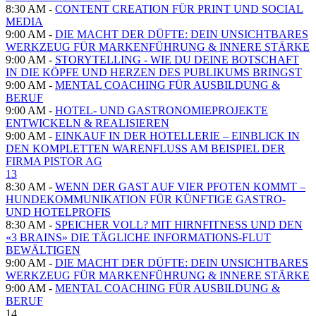
8:30 AM -
CONTENT CREATION FÜR PRINT UND SOCIAL
MEDIA
9:00 AM -
DIE MACHT DER DÜFTE: DEIN UNSICHTBARES
WERKZEUG FÜR MARKENFÜHRUNG & INNERE STÄRKE
9:00 AM -
STORYTELLING - WIE DU DEINE BOTSCHAFT
IN DIE KÖPFE UND HERZEN DES PUBLIKUMS BRINGST
9:00 AM -
MENTAL COACHING FÜR AUSBILDUNG &
BERUF
9:00 AM -
HOTEL- UND GASTRONOMIEPROJEKTE
ENTWICKELN & REALISIEREN
9:00 AM -
EINKAUF IN DER HOTELLERIE – EINBLICK IN
DEN KOMPLETTEN WARENFLUSS AM BEISPIEL DER
FIRMA PISTOR AG
13
8:30 AM -
WENN DER GAST AUF VIER PFOTEN KOMMT –
HUNDEKOMMUNIKATION FÜR KÜNFTIGE GASTRO-
UND HOTELPROFIS
8:30 AM -
SPEICHER VOLL? MIT HIRNFITNESS UND DEN
«3 BRAINS» DIE TÄGLICHE INFORMATIONS-FLUT
BEWÄLTIGEN
9:00 AM -
DIE MACHT DER DÜFTE: DEIN UNSICHTBARES
WERKZEUG FÜR MARKENFÜHRUNG & INNERE STÄRKE
9:00 AM -
MENTAL COACHING FÜR AUSBILDUNG &
BERUF
14