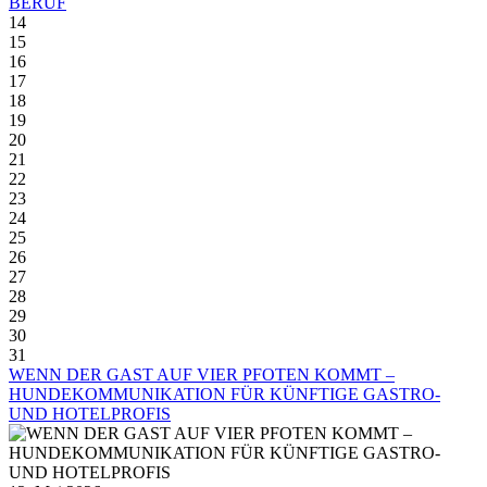
BERUF
14
15
16
17
18
19
20
21
22
23
24
25
26
27
28
29
30
31
WENN DER GAST AUF VIER PFOTEN KOMMT –
HUNDEKOMMUNIKATION FÜR KÜNFTIGE GASTRO-
UND HOTELPROFIS