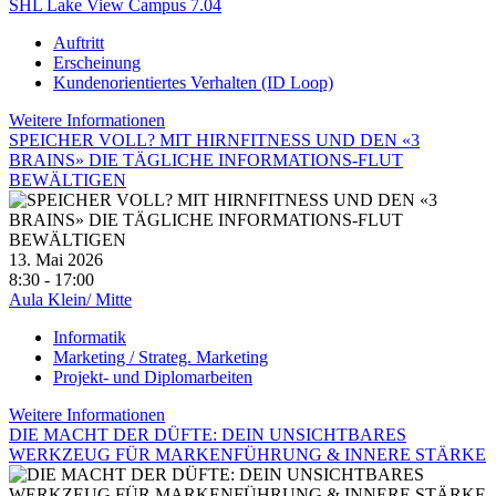
SHL Lake View Campus 7.04
Auftritt
Erscheinung
Kundenorientiertes Verhalten (ID Loop)
Weitere Informationen
SPEICHER VOLL? MIT HIRNFITNESS UND DEN «3
BRAINS» DIE TÄGLICHE INFORMATIONS-FLUT
BEWÄLTIGEN
13. Mai 2026
8:30 - 17:00
Aula Klein/ Mitte
Informatik
Marketing / Strateg. Marketing
Projekt- und Diplomarbeiten
Weitere Informationen
DIE MACHT DER DÜFTE: DEIN UNSICHTBARES
WERKZEUG FÜR MARKENFÜHRUNG & INNERE STÄRKE