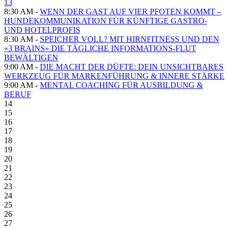
13
8:30 AM -
WENN DER GAST AUF VIER PFOTEN KOMMT –
HUNDEKOMMUNIKATION FÜR KÜNFTIGE GASTRO-
UND HOTELPROFIS
8:30 AM -
SPEICHER VOLL? MIT HIRNFITNESS UND DEN
«3 BRAINS» DIE TÄGLICHE INFORMATIONS-FLUT
BEWÄLTIGEN
9:00 AM -
DIE MACHT DER DÜFTE: DEIN UNSICHTBARES
WERKZEUG FÜR MARKENFÜHRUNG & INNERE STÄRKE
9:00 AM -
MENTAL COACHING FÜR AUSBILDUNG &
BERUF
14
15
16
17
18
19
20
21
22
23
24
25
26
27